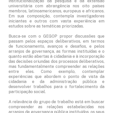
institucionalização da pesquisa e da extensão
universitária com abrangência nos oito países
membros, latinoamericanos, europeus e africanos.
Em sua composição, contempla investigadores
iniciantes e outros com vasta experiência em
estudos sobre as temáticas priorizadas.
Busca-se com o GEGOP propor discussões que
passam pelos espaços deliberativos, em termos
de funcionamento, avanços e desafios, e pelos
arranjos de governança, as formas instituídas e o
quanto estão abertas à cidadania e à incorporação
das decisões oriundas dos processos deliberativos,
mas fundamentalmente compreender as relações
entre eles. Como exemplo, contemplar
experiências que abordem o ponto de vista da
cidadania e da administração pública e
desenvolver trabalhos para o fortalecimento da
participação social.
A relevância do grupo de trabalho está em buscar
compreender as relações estabelecidas nos
arranjos de governança pública instituídos, os seus