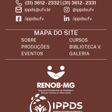
(31) 3612 - 2332 | (31) 3612 - 2331
ippds@ufv.br
@ippdsufv
/ippdsufv
/ippdsufv
MAPA DO SITE
SOBRE
CURSOS
PRODUÇÕES
BIBLIOTECA V.
EVENTOS
GALERIA