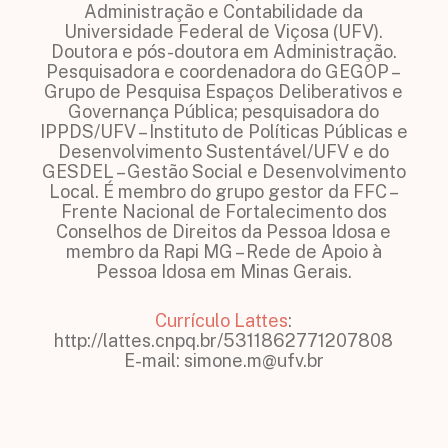
Administração e Contabilidade da
Universidade Federal de Viçosa (UFV).
Doutora e pós-doutora em Administração.
Pesquisadora e coordenadora do GEGOP –
Grupo de Pesquisa Espaços Deliberativos e
Governança Pública; pesquisadora do
IPPDS/UFV – Instituto de Políticas Públicas e
Desenvolvimento Sustentável/UFV e do
GESDEL – Gestão Social e Desenvolvimento
Local. É membro do grupo gestor da FFC –
Frente Nacional de Fortalecimento dos
Conselhos de Direitos da Pessoa Idosa e
membro da Rapi MG – Rede de Apoio à
Pessoa Idosa em Minas Gerais.
Currículo Lattes
:
http://lattes.cnpq.br/5311862771207808
E-mail: simone.m@ufv.br