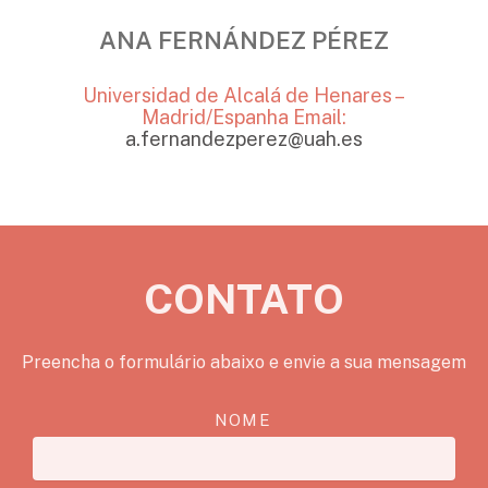
ANA FERNÁNDEZ PÉREZ
Universidad de Alcalá de Henares –
Madrid/Espanha
Email:
a.fernandezperez@uah.es
CONTATO
Preencha o formulário abaixo e envie a sua mensagem
NOME