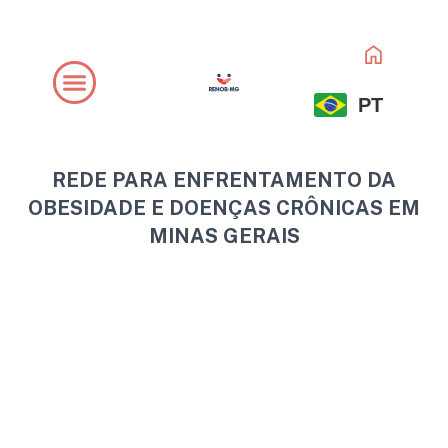
Ir
para
o
conteúdo
PT
REDE PARA ENFRENTAMENTO DA
OBESIDADE E DOENÇAS CRÔNICAS EM
MINAS GERAIS