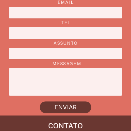
EMAIL
TEL
ASSUNTO
MESSAGEM
ENVIAR
CONTATO