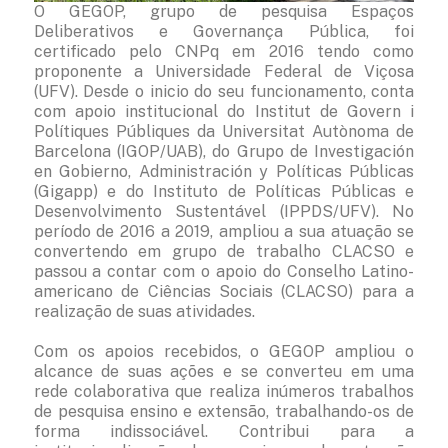
O GEGOP, grupo de pesquisa Espaços
Deliberativos e Governança Pública, foi
certificado pelo CNPq em 2016 tendo como
proponente a Universidade Federal de Viçosa
(UFV). Desde o inicio do seu funcionamento, conta
com apoio institucional do Institut de Govern i
Polítiques Públiques da Universitat Autònoma de
Barcelona (IGOP/UAB), do Grupo de Investigación
en Gobierno, Administración y Políticas Públicas
(Gigapp) e do Instituto de Políticas Públicas e
Desenvolvimento Sustentável (IPPDS/UFV). No
período de 2016 a 2019, ampliou a sua atuação se
convertendo em grupo de trabalho CLACSO e
passou a contar com o apoio do Conselho Latino-
americano de Ciências Sociais (CLACSO) para a
realização de suas atividades.
Com os apoios recebidos, o GEGOP ampliou o
alcance de suas ações e se converteu em uma
rede colaborativa que realiza inúmeros trabalhos
de pesquisa ensino e extensão, trabalhando-os de
forma indissociável. Contribui para a